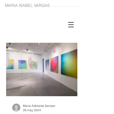
MARIA ISABEL VARGAS . . . . . . . . . . . . . . . . . . . . . . . . . . . . . . . . . . . . . .
María Adelaida Samper
28 may 2024