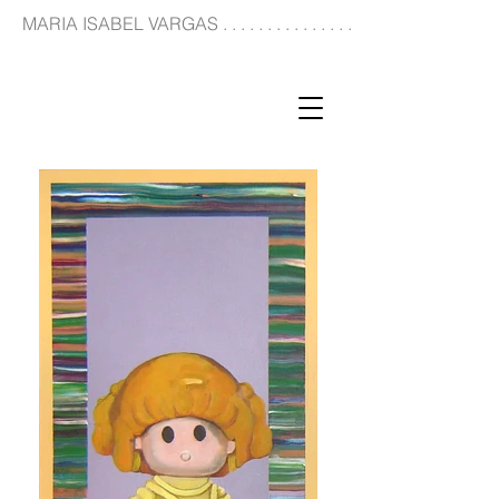
MARIA ISABEL VARGAS . . . . . . . . . . . . . . . . . . . . . . . . . . . . . . . . . . . . . .