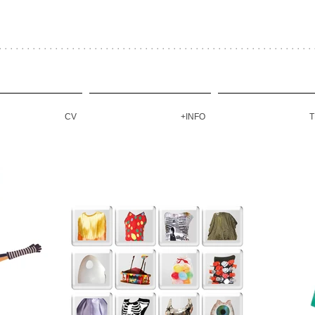
 . . . . . . . . . . . . . . . . . . . . . . . . . . . . . . . . . . . . . . . . . . . . . . . . . . 
CV
+INFO
T