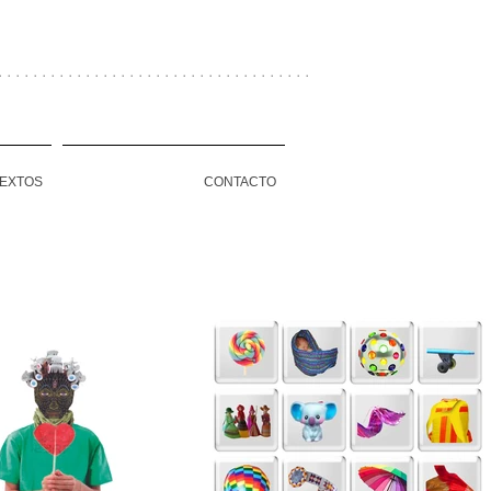
. . . . . . . . . . . . . . . . . . . . . . . . . . . . . . . .
EXTOS
CONTACTO