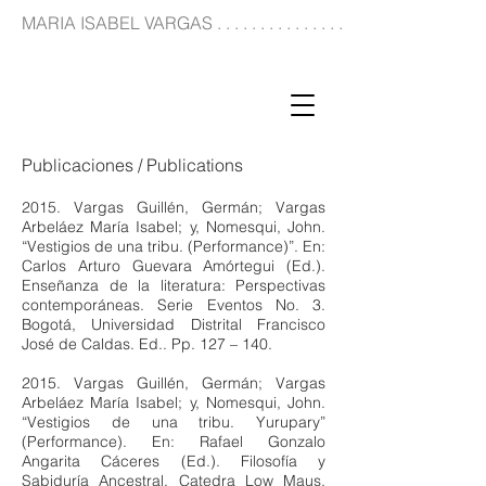
MARIA ISABEL VARGAS . . . . . . . . . . . . . . . . . . . . . . . . . . . . . . . . . . . . . .
Publicaciones / Publications
2015. Vargas Guillén, Germán; Vargas
Arbeláez María Isabel; y, Nomesqui, John.
“Vestigios de una tribu. (Performance)”. En:
Carlos Arturo Guevara Amórtegui (Ed.).
Enseñanza de la literatura: Perspectivas
contemporáneas. Serie Eventos No. 3.
Bogotá, Universidad Distrital Francisco
José de Caldas. Ed.. Pp. 127 – 140.
2015. Vargas Guillén, Germán; Vargas
Arbeláez María Isabel; y, Nomesqui, John.
“Vestigios de una tribu. Yurupary”
(Performance). En: Rafael Gonzalo
Angarita Cáceres (Ed.). Filosofía y
Sabiduría Ancestral. Catedra Low Maus.